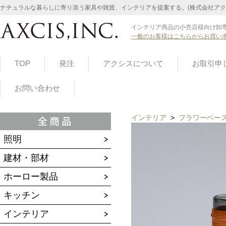
ナチュラルな暮らしに寄り添う家具や雑貨、インテリアを提案する。(株式会社アク
インテリア商品の小売店様向け卸専
一般のお客様はこちらからお買い
TOP
発注
アクシスについて
お取引申
お問い合わせ
インテリア
>
フラワーベー
照明
建材・部材
ホーロー製品
キッチン
インテリア