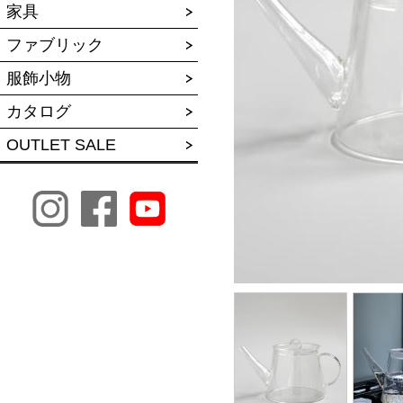
家具
ファブリック
服飾小物
カタログ
OUTLET SALE