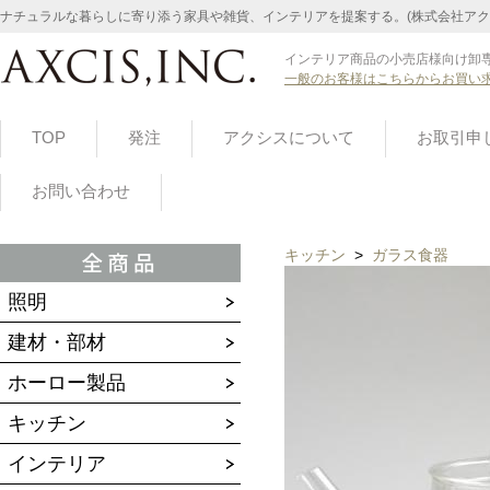
ナチュラルな暮らしに寄り添う家具や雑貨、インテリアを提案する。(株式会社アク
インテリア商品の小売店様向け卸専
一般のお客様はこちらからお買い
TOP
発注
アクシスについて
お取引申
お問い合わせ
キッチン
>
ガラス食器
照明
建材・部材
ホーロー製品
キッチン
インテリア