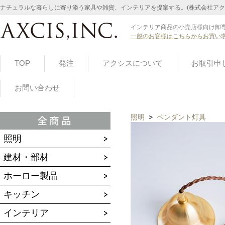
ナチュラルな暮らしに寄り添う家具や雑貨、インテリアを提案する。(株式会社アク
インテリア商品の小売店様向け卸専
一般のお客様はこちらからお買い
TOP
発注
アクシスについて
お取引申
お問い合わせ
照明
>
ペンダント灯具
照明
建材・部材
ホーロー製品
キッチン
インテリア