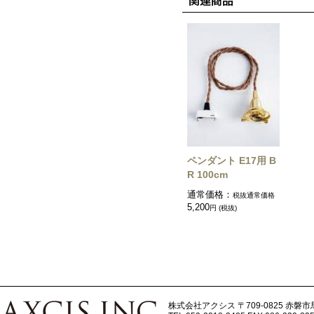
ペンダント E17用 B
R 100cm
通常価格：
税抜通常価格
5,200
円 (税抜)
株式会社アクシス
〒709-0825 赤磐市