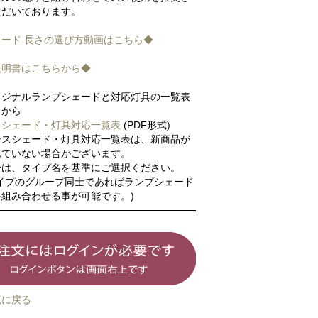
ただいております。
ード 長さの選び方動画はこちら◆
説明書はこちらから◆
リジナルランプシェードと対応灯具の一覧表
らから
スシェード・灯具対応一覧表
(PDF形式)
シスシェード・灯具対応一覧表は、新商品が
れていない場合がございます。
合は、タイプ名を基準にご選択ください。
タイプのグループ同士であればランプシェード
組み合わせる事が可能です。)
覧に戻る