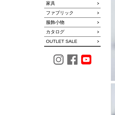
家具
ファブリック
服飾小物
カタログ
OUTLET SALE