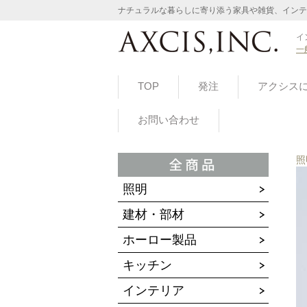
ナチュラルな暮らしに寄り添う家具や雑貨、インテ
イ
一
TOP
発注
アクシス
お問い合わせ
照
照明
建材・部材
ホーロー製品
キッチン
インテリア