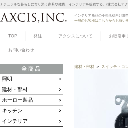
ナチュラルな暮らしに寄り添う家具や雑貨、インテリアを提案する。(株式会社アク
インテリア商品の小売店様向け卸専
一般のお客様はこちらからお買い
TOP
発注
アクシスについて
お取引申
お問い合わせ
建材・部材
>
スイッチ・コ
照明
建材・部材
ホーロー製品
キッチン
インテリア