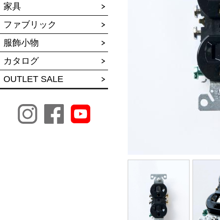
家具
ファブリック
服飾小物
カタログ
OUTLET SALE