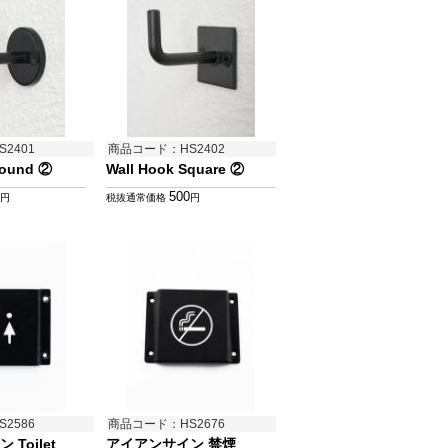
2401
商品コード：HS2402
Round ②
Wall Hook Square ②
500
円
税抜通常価格
円
2586
商品コード：HS2676
Toilet
アイアンサイン 禁煙