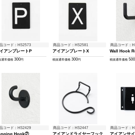
品コード：HS2573
商品コード：HS2581
商品コード：HS
イアンプレートP
アイアンプレートX
Wall Hook 
300
300
500
抜通常価格
円
税抜通常価格
円
税抜通常価格
品コード：HS2429
商品コード：HS2447
商品コード：HS
anging Hook②
アイアンドライヤーフック
アイアンサイン 