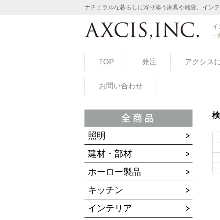
ナチュラルな暮らしに寄り添う家具や雑貨、インテ
イ
一
TOP
発注
アクシス
お問い合わせ
検
照明
建材・部材
ホーロー製品
キッチン
インテリア