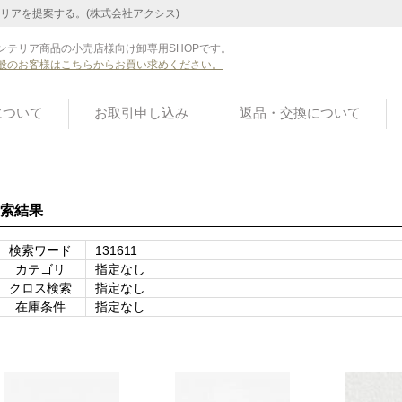
リアを提案する。(株式会社アクシス)
ンテリア商品の小売店様向け卸専用SHOPです。
般のお客様はこちらからお買い求めください。
について
お取引申し込み
返品・交換について
索結果
検索ワード
131611
カテゴリ
指定なし
クロス検索
指定なし
在庫条件
指定なし