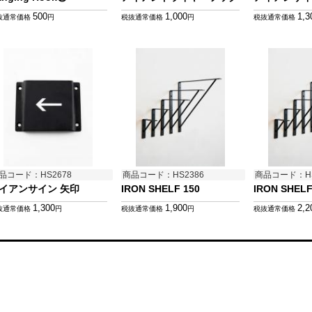
500
1,000
1,3
抜通常価格
円
税抜通常価格
円
税抜通常価格
品コード：HS2678
商品コード：HS2386
商品コード：HS
イアンサイン 矢印
IRON SHELF 150
IRON SHELF
1,300
1,900
2,2
抜通常価格
円
税抜通常価格
円
税抜通常価格