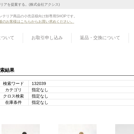
リアを提案する。(株式会社アクシス)
ンテリア商品の小売店様向け卸専用SHOPです。
般のお客様はこちらからお買い求めください。
について
お取引申し込み
返品・交換について
索結果
検索ワード
132039
カテゴリ
指定なし
クロス検索
指定なし
在庫条件
指定なし