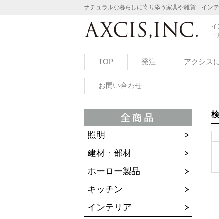
ナチュラルな暮らしに寄り添う家具や雑貨、インテ
イ
一
TOP
発注
アクシス
お問い合わせ
検
照明
建材・部材
ホーロー製品
キッチン
インテリア