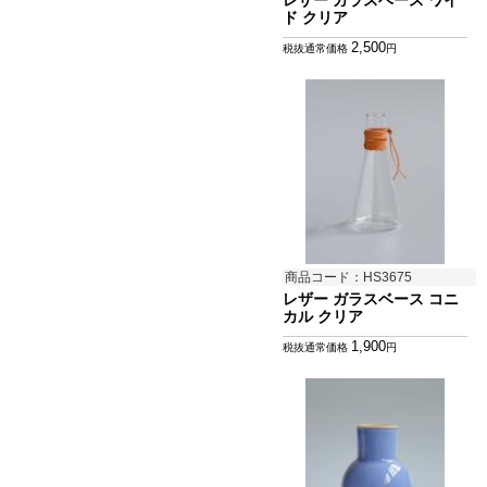
レザー ガラスベース ワイ
ド クリア
2,500
税抜通常価格
円
商品コード：HS3675
レザー ガラスベース コニ
カル クリア
1,900
税抜通常価格
円