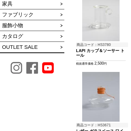
家具
ファブリック
服飾小物
カタログ
商品コード：HS3780
OUTLET SALE
LAPI カップ＆ソーサー ト
ール
2,500
税抜通常価格
円
商品コード：HS3671