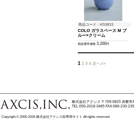
商品コード：HS3833
COLO ガラスベース M ブ
ルー×クリーム
3,200
税抜通常価格
円
1
2
3
4
次へ>>
株式会社アクシス
〒709-0825 赤磐市
TEL:050-2018-3485
FAX:086-230-23
Copyright © 2005-2026 株式会社アクシス卸専用サイト All rights reserved.