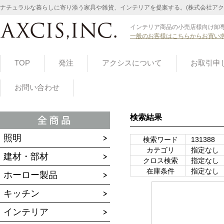
ナチュラルな暮らしに寄り添う家具や雑貨、インテリアを提案する。(株式会社アク
インテリア商品の小売店様向け卸専
一般のお客様はこちらからお買い
TOP
発注
アクシスについて
お取引申
お問い合わせ
検索結果
照明
検索ワード
131388
カテゴリ
指定なし
建材・部材
クロス検索
指定なし
在庫条件
指定なし
ホーロー製品
キッチン
インテリア