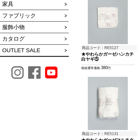
家具
ファブリック
服飾小物
カタログ
商品コード：RE5127
OUTLET SALE
★やわらかガーゼハンカチ
白ヤギ⑤
380
税抜通常価格
円
商品コード：RE5131