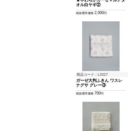
★やわらかガーゼマルチタ
オル白ヤギ②
2,000
税抜通常価格
円
商品コード：L2027
ガーゼ大判ふきん ワスレ
ナグサ グレー③
700
税抜通常価格
円