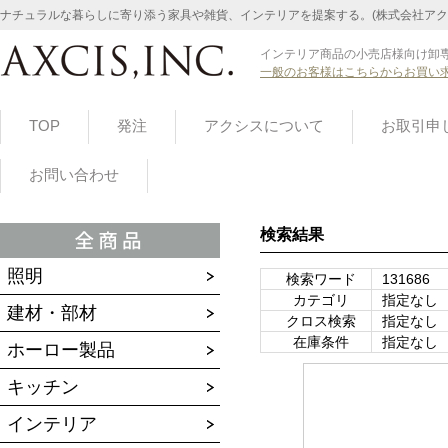
ナチュラルな暮らしに寄り添う家具や雑貨、インテリアを提案する。(株式会社アク
インテリア商品の小売店様向け卸専
一般のお客様はこちらからお買い
TOP
発注
アクシスについて
お取引申
お問い合わせ
検索結果
照明
検索ワード
131686
カテゴリ
指定なし
建材・部材
クロス検索
指定なし
在庫条件
指定なし
ホーロー製品
キッチン
インテリア