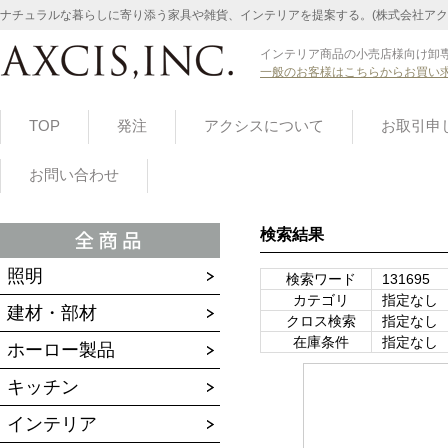
ナチュラルな暮らしに寄り添う家具や雑貨、インテリアを提案する。(株式会社アク
インテリア商品の小売店様向け卸専
一般のお客様はこちらからお買い
TOP
発注
アクシスについて
お取引申
お問い合わせ
検索結果
照明
検索ワード
131695
カテゴリ
指定なし
建材・部材
クロス検索
指定なし
在庫条件
指定なし
ホーロー製品
キッチン
インテリア