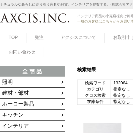
ナチュラルな暮らしに寄り添う家具や雑貨、インテリアを提案する。(株式会社アク
インテリア商品の小売店様向け卸専
一般のお客様はこちらからお買い
TOP
発注
アクシスについて
お取引申
お問い合わせ
検索結果
照明
検索ワード
132064
カテゴリ
指定なし
建材・部材
クロス検索
指定なし
在庫条件
指定なし
ホーロー製品
キッチン
インテリア