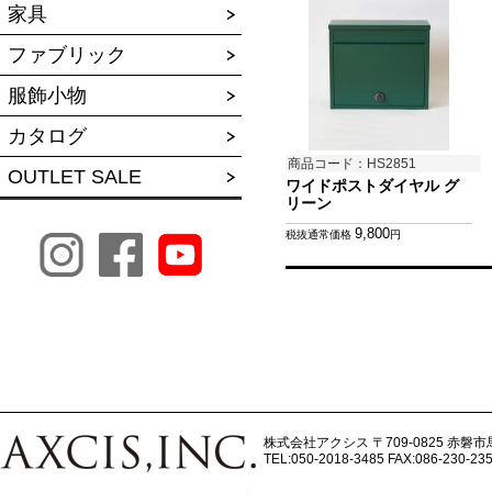
家具
ファブリック
服飾小物
カタログ
商品コード：HS2851
OUTLET SALE
ワイドポストダイヤル グ
リーン
9,800
税抜通常価格
円
株式会社アクシス
〒709-0825 赤磐市
TEL:050-2018-3485
FAX:086-230-23