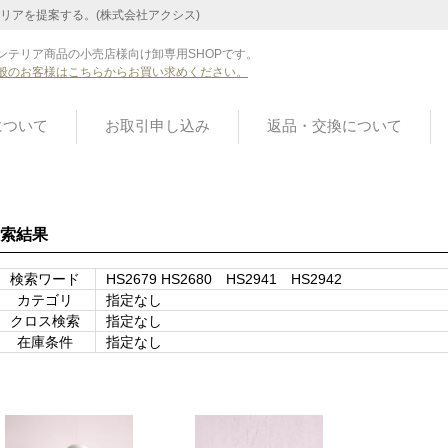
リアを提案する。(株式会社アクシス)
ンテリア商品の小売店様向け卸専用SHOPです。
般のお客様はこちらからお買い求めください。
について
お取引申し込み
返品・交換について
索結果
検索ワード
HS2679 HS2680 HS2941 HS2942
カテゴリ
指定なし
クロス検索
指定なし
在庫条件
指定なし