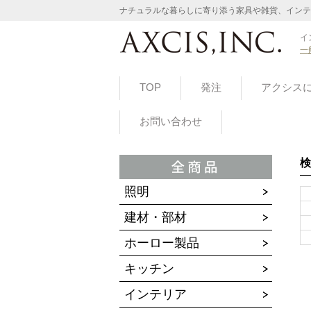
ナチュラルな暮らしに寄り添う家具や雑貨、インテ
イ
一
TOP
発注
アクシス
お問い合わせ
検
照明
建材・部材
ホーロー製品
キッチン
インテリア