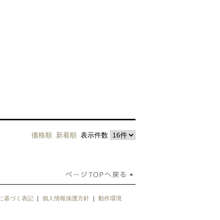
価格順
新着順
表示件数
に基づく表記
｜
個人情報保護方針
｜
動作環境