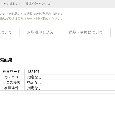
リアを提案する。(株式会社アクシス)
ンテリア商品の小売店様向け卸専用SHOPです。
般のお客様はこちらからお買い求めください。
について
お取引申し込み
返品・交換について
索結果
検索ワード
132107
カテゴリ
指定なし
クロス検索
指定なし
在庫条件
指定なし