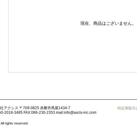
現在、商品はございません。
社アクシス
〒709-0825 赤磐市馬屋1434-7
特定商取引
50-2018-3485
FAX:086-230-2353
mail:
info@axcis-inc.com
ights reserved.