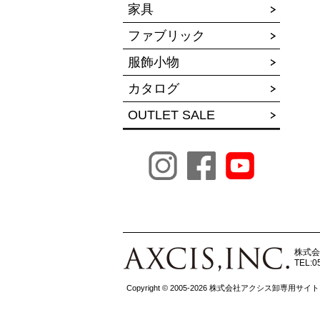
家具
ファブリック
服飾小物
カタログ
OUTLET SALE
株式会
TEL:0
Copyright © 2005-2026 株式会社アクシス卸専用サイト All r