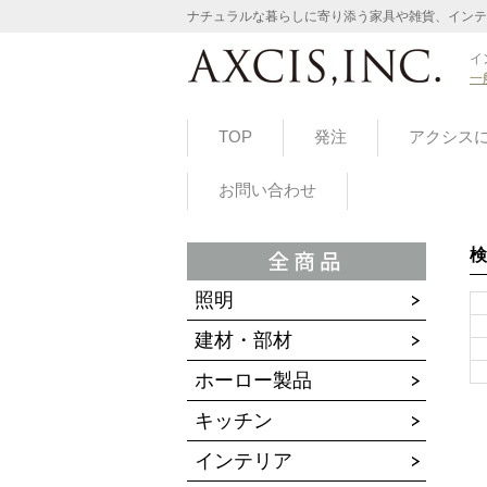
ナチュラルな暮らしに寄り添う家具や雑貨、インテ
イ
一
TOP
発注
アクシス
お問い合わせ
検
照明
建材・部材
ホーロー製品
キッチン
インテリア