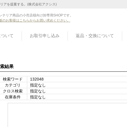
リアを提案する。(株式会社アクシス)
ンテリア商品の小売店様向け卸専用SHOPです。
般のお客様はこちらからお買い求めください。
について
お取引申し込み
返品・交換について
索結果
検索ワード
132048
カテゴリ
指定なし
クロス検索
指定なし
在庫条件
指定なし