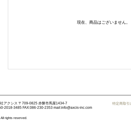
現在、商品はございません。
社アクシス
〒709-0825 赤磐市馬屋1434-7
特定商取引
50-2018-3485
FAX:086-230-2353
mail:
info@axcis-inc.com
ights reserved.