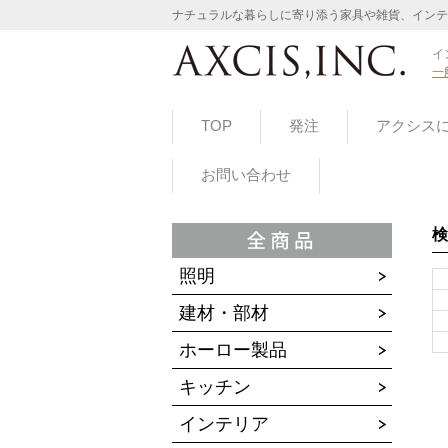
ナチュラルな暮らしに寄り添う家具や雑貨、インテ
イ
一
TOP
発注
アクシス
お問い合わせ
検
照明
建材・部材
ホーロー製品
キッチン
インテリア