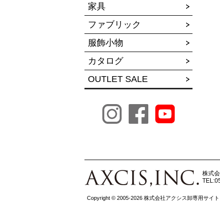
家具
ファブリック
服飾小物
カタログ
OUTLET SALE
株式会
TEL:0
Copyright © 2005-2026 株式会社アクシス卸専用サイト All r