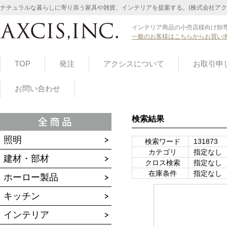
ナチュラルな暮らしに寄り添う家具や雑貨、インテリアを提案する。(株式会社アク
インテリア商品の小売店様向け卸専
一般のお客様はこちらからお買い
TOP
発注
アクシスについて
お取引申
お問い合わせ
検索結果
照明
検索ワード
131873
カテゴリ
指定なし
建材・部材
クロス検索
指定なし
在庫条件
指定なし
ホーロー製品
キッチン
インテリア