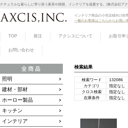
ナチュラルな暮らしに寄り添う家具や雑貨、インテリアを提案する。(株式会社アク
インテリア商品の小売店様向け卸専
一般のお客様はこちらからお買い
TOP
発注
アクシスについて
お取引申
お問い合わせ
検索結果
照明
検索ワード
132086
カテゴリ
指定なし
建材・部材
クロス検索
指定なし
在庫条件
指定なし
ホーロー製品
キッチン
インテリア