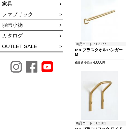
家具
ファブリック
服飾小物
カタログ
商品コード：L2177
OUTLET SALE
ren ブラスタオルハンガー
M
4,800
税抜通常価格
円
商品コード：L2182