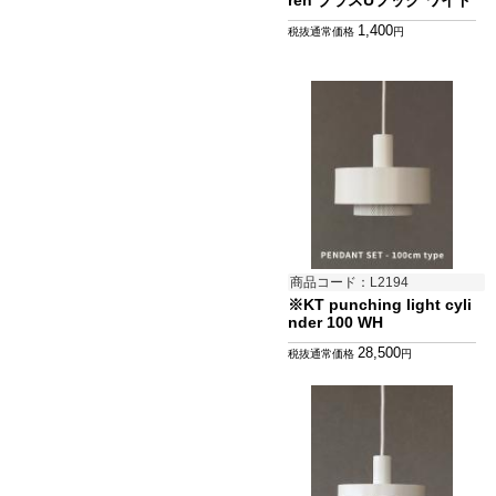
ren ブラスUフック ワイド
1,400
税抜通常価格
円
商品コード：L2194
※KT punching light cyli
nder 100 WH
28,500
税抜通常価格
円