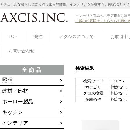
ナチュラルな暮らしに寄り添う家具や雑貨、インテリアを提案する。(株式会社アク
インテリア商品の小売店様向け卸専
一般のお客様はこちらからお買い
TOP
発注
アクシスについて
お取引申
お問い合わせ
検索結果
照明
検索ワード
131792
カテゴリ
指定なし
建材・部材
クロス検索
指定なし
在庫条件
指定なし
ホーロー製品
キッチン
インテリア