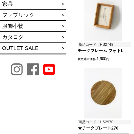
家具
ファブリック
服飾小物
カタログ
商品コード：HS2748
OUTLET SALE
チークフレーム フォトL
1,900
税抜通常価格
円
商品コード：HS2970
★チークプレート270