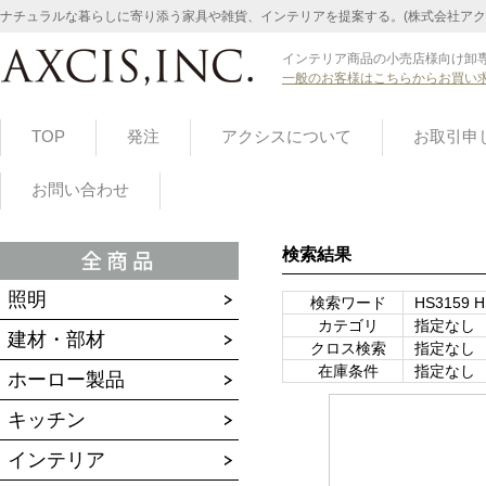
ナチュラルな暮らしに寄り添う家具や雑貨、インテリアを提案する。(株式会社アク
インテリア商品の小売店様向け卸専
一般のお客様はこちらからお買い
TOP
発注
アクシスについて
お取引申
お問い合わせ
検索結果
照明
検索ワード
HS3159 H
カテゴリ
指定なし
建材・部材
クロス検索
指定なし
在庫条件
指定なし
ホーロー製品
キッチン
インテリア