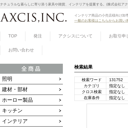
ナチュラルな暮らしに寄り添う家具や雑貨、インテリアを提案する。(株式会社アク
インテリア商品の小売店様向け卸専
一般のお客様はこちらからお買い
TOP
発注
アクシスについて
お取引申
お問い合わせ
検索結果
照明
検索ワード
131752
カテゴリ
指定なし
建材・部材
クロス検索
指定なし
在庫条件
指定なし
ホーロー製品
キッチン
インテリア