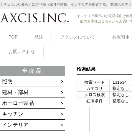
ナチュラルな暮らしに寄り添う家具や雑貨、インテリアを提案する。(株式会社アク
インテリア商品の小売店様向け卸専
一般のお客様はこちらからお買い
TOP
発注
アクシスについて
お取引申
お問い合わせ
検索結果
照明
検索ワード
131634
カテゴリ
指定なし
建材・部材
クロス検索
指定なし
在庫条件
指定なし
ホーロー製品
キッチン
インテリア