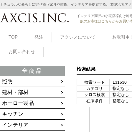
ナチュラルな暮らしに寄り添う家具や雑貨、インテリアを提案する。(株式会社アク
インテリア商品の小売店様向け卸専
一般のお客様はこちらからお買い
TOP
発注
アクシスについて
お取引申
お問い合わせ
検索結果
照明
検索ワード
131630
カテゴリ
指定なし
建材・部材
クロス検索
指定なし
在庫条件
指定なし
ホーロー製品
キッチン
インテリア