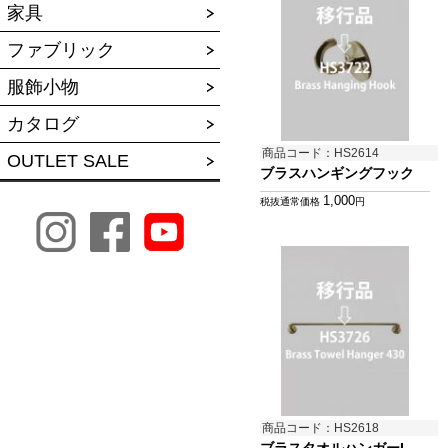
家具
ファブリック
服飾小物
カタログ
商品コード：HS2614
OUTLET SALE
ブラスハンギングフック
1,000
税抜通常価格
円
商品コード：HS2618