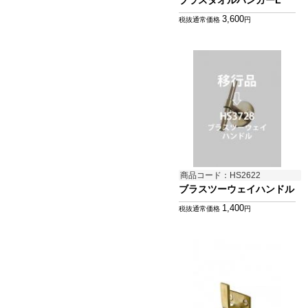
ブラスタオルハンガーL
3,600
税抜通常価格
円
商品コード：HS2622
ブラスツーウェイハンドル
1,400
税抜通常価格
円