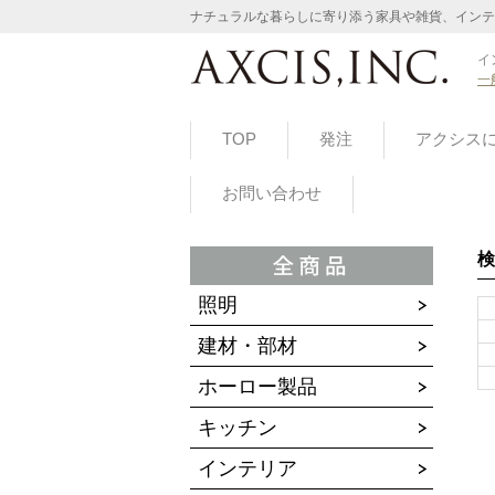
ナチュラルな暮らしに寄り添う家具や雑貨、インテ
イ
一
TOP
発注
アクシス
お問い合わせ
検
照明
建材・部材
ホーロー製品
キッチン
インテリア