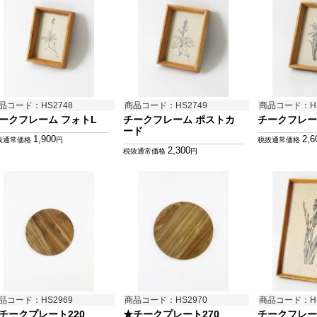
品コード：HS2748
商品コード：HS2749
商品コード：HS
ークフレーム フォトL
チークフレーム ポストカ
チークフレーム
ード
1,900
2,6
抜通常価格
円
税抜通常価格
2,300
税抜通常価格
円
品コード：HS2969
商品コード：HS2970
商品コード：HS
チークプレート220
★チークプレート270
チークフレー