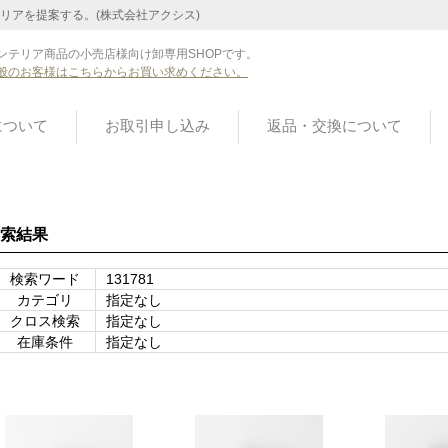
リアを提案する。(株式会社アクシス)
ンテリア商品の小売店様向け卸専用SHOPです。
般のお客様はこちらからお買い求めください。
について
お取引申し込み
返品・交換について
索結果
検索ワード
131781
カテゴリ
指定なし
クロス検索
指定なし
在庫条件
指定なし