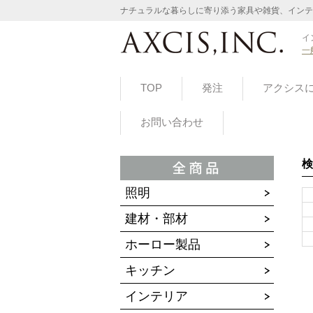
ナチュラルな暮らしに寄り添う家具や雑貨、インテ
イ
一
TOP
発注
アクシス
お問い合わせ
検
照明
建材・部材
ホーロー製品
キッチン
インテリア