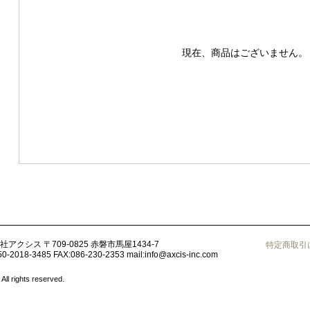
現在、商品はございません。
社アクシス
〒709-0825 赤磐市馬屋1434-7
特定商取引
50-2018-3485
FAX:086-230-2353
mail:
info@axcis-inc.com
ights reserved.