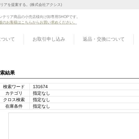
リアを提案する。(株式会社アクシス)
ンテリア商品の小売店様向け卸専用SHOPです。
般のお客様はこちらからお買い求めください。
について
お取引申し込み
返品・交換について
索結果
検索ワード
131674
カテゴリ
指定なし
クロス検索
指定なし
在庫条件
指定なし