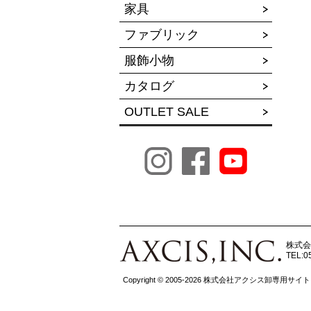
家具
ファブリック
服飾小物
カタログ
OUTLET SALE
株式会
TEL:0
Copyright © 2005-2026 株式会社アクシス卸専用サイト All r