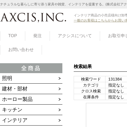
ナチュラルな暮らしに寄り添う家具や雑貨、インテリアを提案する。(株式会社アク
インテリア商品の小売店様向け卸専
一般のお客様はこちらからお買い
TOP
発注
アクシスについて
お取引申
お問い合わせ
検索結果
照明
検索ワード
131384
カテゴリ
指定なし
建材・部材
クロス検索
指定なし
在庫条件
指定なし
ホーロー製品
キッチン
インテリア