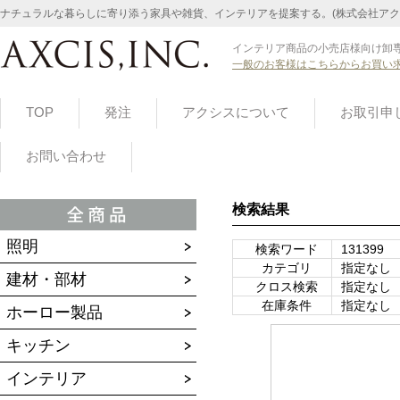
ナチュラルな暮らしに寄り添う家具や雑貨、インテリアを提案する。(株式会社アク
インテリア商品の小売店様向け卸専
一般のお客様はこちらからお買い
TOP
発注
アクシスについて
お取引申
お問い合わせ
検索結果
照明
検索ワード
131399
カテゴリ
指定なし
建材・部材
クロス検索
指定なし
在庫条件
指定なし
ホーロー製品
キッチン
インテリア