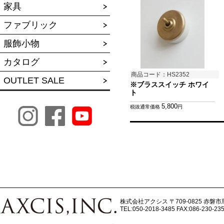
家具
ファブリック
服飾小物
カタログ
商品コード：HS2352
OUTLET SALE
※ブラススイッチ ホワイ
ト
5,800
税抜通常価格
円
株式会社アクシス
〒709-0825 赤磐市
TEL:050-2018-3485
FAX:086-230-23