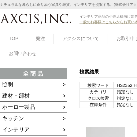
ナチュラルな暮らしに寄り添う家具や雑貨、インテリアを提案する。(株式会社アク
インテリア商品の小売店様向け卸専
一般のお客様はこちらからお買い
TOP
発注
アクシスについて
お取引申
お問い合わせ
検索結果
照明
検索ワード
HS2352 H
カテゴリ
指定なし
建材・部材
クロス検索
指定なし
在庫条件
指定なし
ホーロー製品
キッチン
インテリア