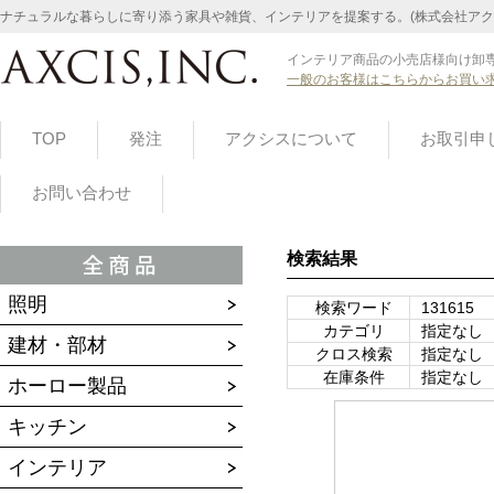
ナチュラルな暮らしに寄り添う家具や雑貨、インテリアを提案する。(株式会社アク
インテリア商品の小売店様向け卸専
一般のお客様はこちらからお買い
TOP
発注
アクシスについて
お取引申
お問い合わせ
検索結果
照明
検索ワード
131615
カテゴリ
指定なし
建材・部材
クロス検索
指定なし
在庫条件
指定なし
ホーロー製品
キッチン
インテリア