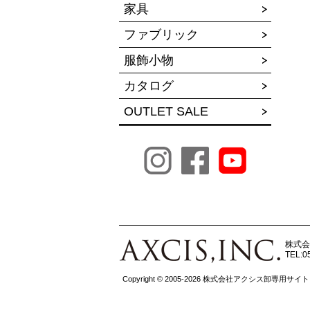
家具
ファブリック
服飾小物
カタログ
OUTLET SALE
株式会
TEL:0
Copyright © 2005-2026 株式会社アクシス卸専用サイト All r