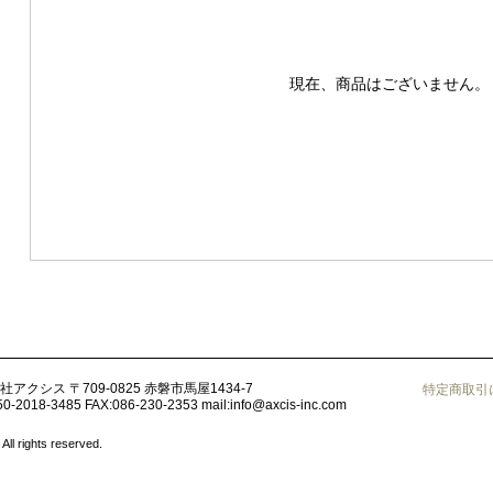
現在、商品はございません。
社アクシス
〒709-0825 赤磐市馬屋1434-7
特定商取引
50-2018-3485
FAX:086-230-2353
mail:
info@axcis-inc.com
ights reserved.