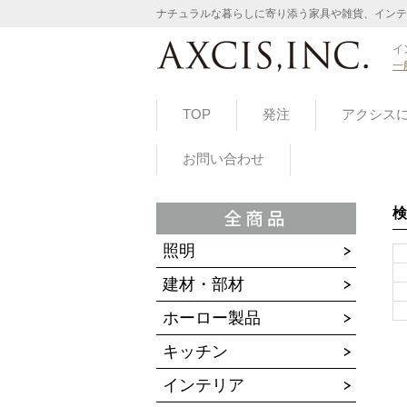
ナチュラルな暮らしに寄り添う家具や雑貨、インテ
イ
一
TOP
発注
アクシス
お問い合わせ
検
照明
建材・部材
ホーロー製品
キッチン
インテリア