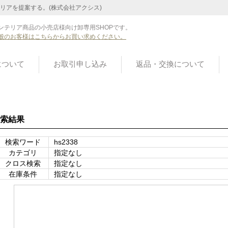
リアを提案する。(株式会社アクシス)
ンテリア商品の小売店様向け卸専用SHOPです。
般のお客様はこちらからお買い求めください。
について
お取引申し込み
返品・交換について
索結果
検索ワード
hs2338
カテゴリ
指定なし
クロス検索
指定なし
在庫条件
指定なし