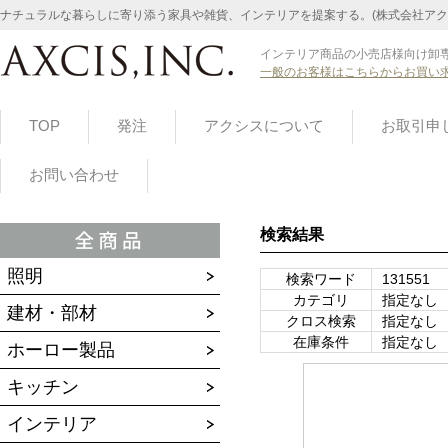
ナチュラルな暮らしに寄り添う家具や雑貨、インテリアを提案する。(株式会社アク
インテリア商品の小売店様向け卸専
一般のお客様はこちらからお買い
TOP
発注
アクシスについて
お取引申
お問い合わせ
検索結果
照明
検索ワード
131551
カテゴリ
指定なし
建材・部材
クロス検索
指定なし
在庫条件
指定なし
ホーロー製品
キッチン
インテリア