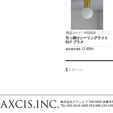
商品コード：HS3828
引っ掛けシーリングライト
E17 ブラス
12,000
税抜通常価格
円
1
2
次へ>>
株式会社アクシス
〒709-0825 赤磐市
TEL:050-2018-3485
FAX:086-230-23