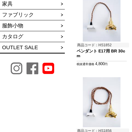
家具
ファブリック
服飾小物
カタログ
商品コード：HS1852
OUTLET SALE
ペンダント E17用 BR 30c
m
4,800
税抜通常価格
円
商品コード：HS1856