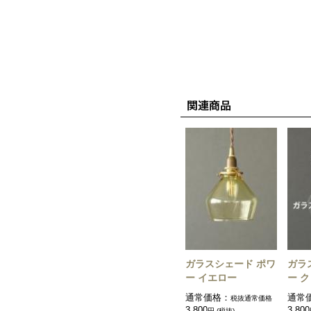
ガラスシェード ポワ
ガラ
ー イエロー
ー 
通常価格：
通常
税抜通常価格
3,800
3,800
円 (税抜)