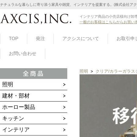
ナチュラルな暮らしに寄り添う家具や雑貨、インテリアを提案する。(株式会社アク
インテリア商品の小売店様向け卸専
一般のお客様はこちらからお買い
TOP
発注
アクシスについて
お取引申
お問い合わせ
照明
>
クリア/カラーガラス
照明
建材・部材
ホーロー製品
キッチン
インテリア