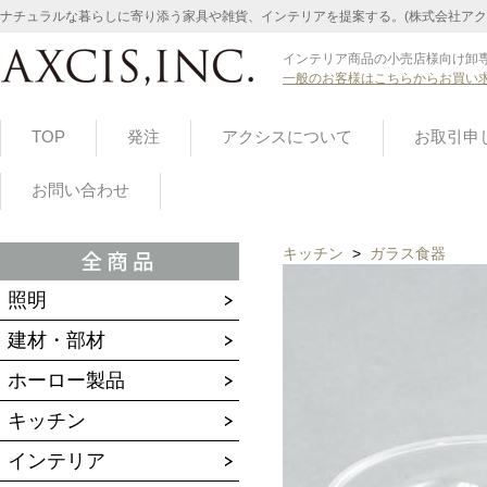
ナチュラルな暮らしに寄り添う家具や雑貨、インテリアを提案する。(株式会社アク
インテリア商品の小売店様向け卸専
一般のお客様はこちらからお買い
TOP
発注
アクシスについて
お取引申
お問い合わせ
キッチン
>
ガラス食器
照明
建材・部材
ホーロー製品
キッチン
インテリア