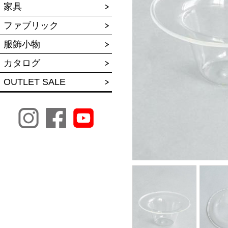
家具
ファブリック
服飾小物
カタログ
OUTLET SALE