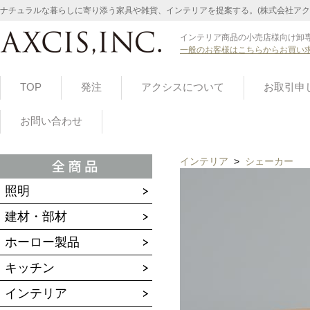
ナチュラルな暮らしに寄り添う家具や雑貨、インテリアを提案する。(株式会社アク
インテリア商品の小売店様向け卸専
一般のお客様はこちらからお買い
TOP
発注
アクシスについて
お取引申
お問い合わせ
インテリア
>
シェーカー
照明
建材・部材
ホーロー製品
キッチン
インテリア