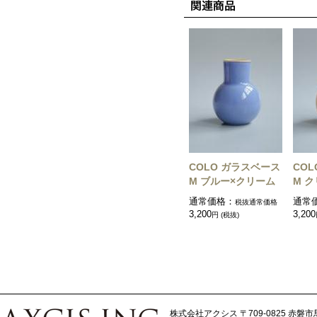
COLO ガラスベース
CO
M ブルー×クリーム
M 
通常価格：
通常
税抜通常価格
3,200
3,200
円 (税抜)
株式会社アクシス
〒709-0825 赤磐市