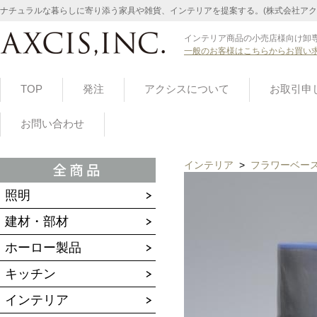
ナチュラルな暮らしに寄り添う家具や雑貨、インテリアを提案する。(株式会社アク
インテリア商品の小売店様向け卸専
一般のお客様はこちらからお買い
TOP
発注
アクシスについて
お取引申
お問い合わせ
インテリア
>
フラワーベー
照明
建材・部材
ホーロー製品
キッチン
インテリア