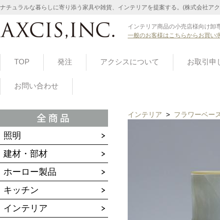
ナチュラルな暮らしに寄り添う家具や雑貨、インテリアを提案する。(株式会社アク
インテリア商品の小売店様向け卸専
一般のお客様はこちらからお買い
TOP
発注
アクシスについて
お取引申
お問い合わせ
インテリア
>
フラワーベー
照明
建材・部材
ホーロー製品
キッチン
インテリア