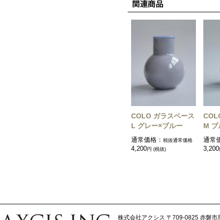
COLO ガラスベース
CO
L グレー×ブルー
M 
通常価格：
通常
税抜通常価格
4,200
3,200
円 (税抜)
株式会社アクシス
〒709-0825 赤磐市